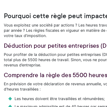
Pourquoi cette règle peut impacte
Vous exploitez une société par actions ? Les heures trav
par année ? Les règles fiscales en vigueur en matière de
votre taux d’imposition.
Déduction pour petites entreprises (DP
Pour profiter de la déduction pour petites entreprises (
total plus de 5500 heures de travail. Sinon, vous ne pou
revenus d’entreprise.
Comprendre la règle des 5500 heure
En prévision de votre déclaration de revenus annuelle, vo
d’heures travaillées :
Les heures doivent être travaillées et rémunérées;
Le maximum admissible est de 40 heures par sema