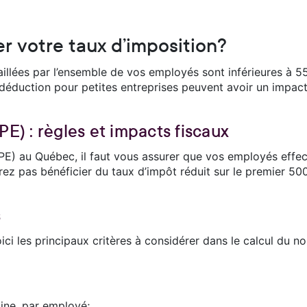
r votre taux d’imposition?
aillées par l’ensemble de vos employés sont inférieures à 
 déduction pour petites entreprises peuvent avoir un impact
E) : règles et impacts fiscaux
DPE) au Québec, il faut vous assurer que vos employés effe
rrez pas bénéficier du taux d’impôt réduit sur le premier 5
s
ici les principaux critères à considérer dans le calcul du 
ine, par employé;