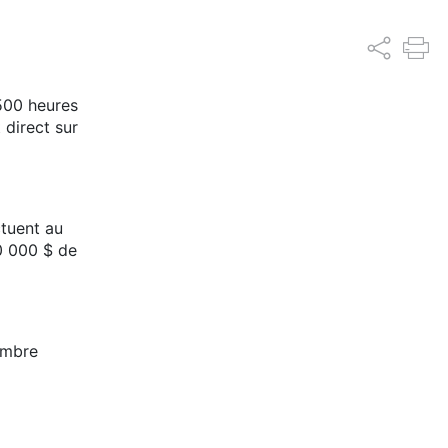
5500 heures
 direct sur
ctuent au
00 000 $ de
nombre