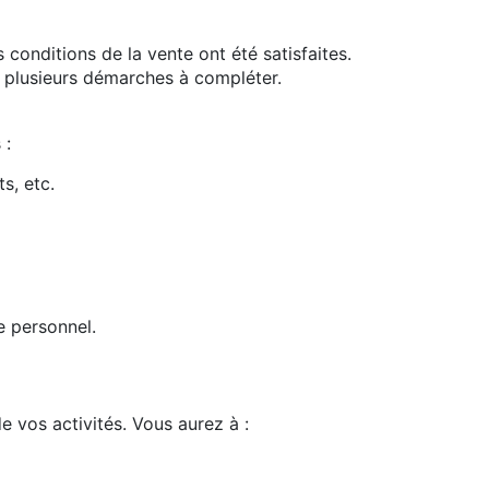
 conditions de la vente ont été satisfaites.
ste plusieurs démarches à compléter.
 :
s, etc.
e personnel.
e vos activités. Vous aurez à :