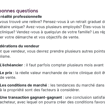
bonnes questions
 réalité professionnelle
vous trouvé une relève? Pensez-vous à un retrait graduel d
étaire unique? Avez-vous plusieurs employés? Êtes-vous loca
 clinique? Vendez-vous à quelqu’un de votre famille? Les ré
ser votre démarche et vos objectifs de vente.
dérations du vendeur
nt que vendeur, vous devrez prendre plusieurs autres points
lisme.
L’échéancier
:
il faut parfois compter plusieurs mois avant 
Le prix
: la réelle valeur marchande de votre clinique doit ê
de vente.
Les conditions de marché
: les tendances du marché dans v
à la propriété sont des facteurs à considérer.
Une transaction gagnant-gagnant
: une conclusion satisfa
acheteur, avec lequel on pourra créer des conditions favor