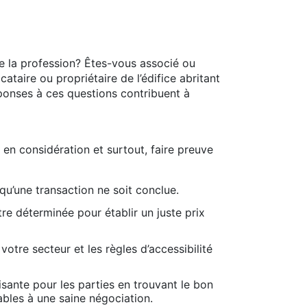
e la profession? Êtes-vous associé ou
taire ou propriétaire de l’édifice abritant
ponses à ces questions contribuent à
 en considération et surtout, faire preuve
qu’une transaction ne soit conclue.
tre déterminée pour établir un juste prix
otre secteur et les règles d’accessibilité
isante pour les parties en trouvant le bon
ables à une saine négociation.