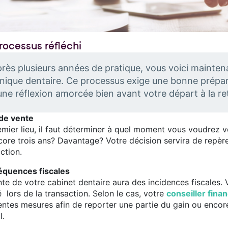
rocessus réfléchi
rès plusieurs années de pratique, vous voici mainten
inique dentaire. Ce processus exige une bonne prépara
une réflexion amorcée bien avant votre départ à la ret
 de vente
emier lieu, il faut déterminer à quel moment vous voudrez v
core trois ans? Davantage? Votre décision servira de repère
ction.
quences fiscales
te de votre cabinet dentaire aura des incidences fiscales. 
é lors de la transaction. Selon le cas, votre
conseiller finan
rentes mesures afin de reporter une partie du gain ou encor
l.