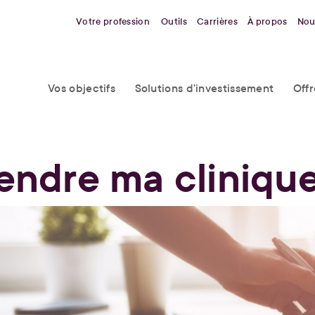
Votre profession
Outils
Carrières
À propos
Nou
Vos objectifs
Solutions d’investissement
Off
endre ma clinique