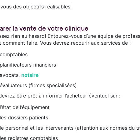
vous des objectifs réalisables!
arer la vente de votre clinique
issez rien au hasard! Entourez-vous d’une équipe de profess
t comment faire. Vous devrez recourir aux services de :
comptables
planificateurs financiers
avocats,
notaire
évaluateurs (firmes spécialisées)
evrez être prêt à informer l’acheteur éventuel sur :
l’état de l’équipement
les dossiers patients
le personnel et les intervenants (attention aux normes du tr
les registres comptables