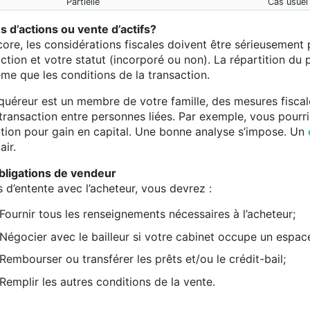
Partielle
Cas usuel
s d’actions ou vente d’actifs?
ore, les considérations fiscales doivent être sérieusement 
ction et votre statut (incorporé ou non). La répartition du
me que les conditions de la transaction.
cquéreur est un membre de votre famille, des mesures fiscales
 transaction entre personnes liées. Par exemple, vous pour
tion pour gain en capital. Une bonne analyse s’impose. Un
air.
bligations de vendeur
 d’entente avec l’acheteur, vous devrez :
Fournir tous les renseignements nécessaires à l’acheteur;
Négocier avec le bailleur si votre cabinet occupe un espace
Rembourser ou transférer les prêts et/ou le crédit-bail;
Remplir les autres conditions de la vente.