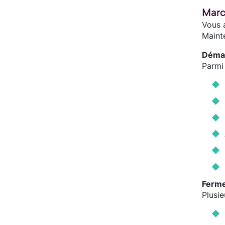
Marc
Vous a
Mainte
Démar
Parmi 
Ferme
Plusie