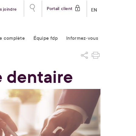
Portail client
s joindre
EN
re complète
Équipe fdp
Informez-vous
 dentaire