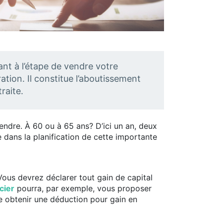
ant à l’étape de vendre votre
tion. Il constitue l’aboutissement
raite.
endre. À 60 ou à 65 ans? D’ici un an, deux
 dans la planification de cette importante
Vous devrez déclarer tout gain de capital
cier
pourra, par exemple, vous proposer
e obtenir une déduction pour gain en