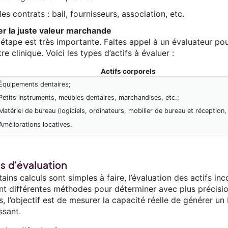
les contrats : bail, fournisseurs, association, etc.
er la juste valeur marchande
étape est très importante. Faites appel à un évaluateur pou
re clinique. Voici les types d’actifs à évaluer :
Actifs corporels
Équipements dentaires;
Petits instruments, meubles dentaires, marchandises, etc.;
Matériel de bureau (logiciels, ordinateurs, mobilier de bureau et réception, 
Améliorations locatives.
s d'évaluation
tains calculs sont simples à faire, l’évaluation des actifs i
ent différentes méthodes pour déterminer avec plus précisio
s, l’objectif est de mesurer la capacité réelle de générer u
ssant.