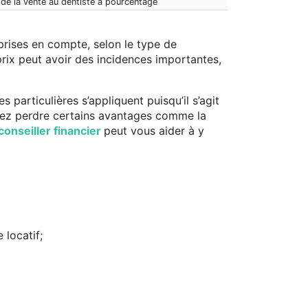
 de la vente au dentiste à pourcentage
prises en compte, selon le type de
 prix peut avoir des incidences importantes,
 particulières s’appliquent puisqu’il s’agit
riez perdre certains avantages comme la
conseiller financier
peut vous aider à y
 locatif;