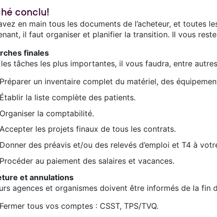
hé conclu!
vez en main tous les documents de l’acheteur, et toutes les
nant, il faut organiser et planifier la transition. Il vous re
ches finales
les tâches les plus importantes, il vous faudra, entre autres
Préparer un inventaire complet du matériel, des équipement
Établir la liste complète des patients.
Organiser la comptabilité.
Accepter les projets finaux de tous les contrats.
Donner des préavis et/ou des relevés d’emploi et T4 à votr
Procéder au paiement des salaires et vacances.
ture et annulations
urs agences et organismes doivent être informés de la fin d
Fermer tous vos comptes : CSST, TPS/TVQ.