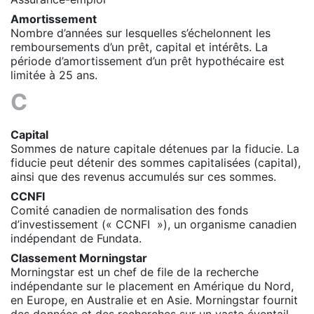
Amortissement
Nombre d’années sur lesquelles s’échelonnent les
remboursements d’un prêt, capital et intérêts. La
période d’amortissement d’un prêt hypothécaire est
limitée à 25 ans.
C
Capital
Sommes de nature capitale détenues par la fiducie. La
fiducie peut détenir des sommes capitalisées (capital),
ainsi que des revenus accumulés sur ces sommes.
CCNFI
Comité canadien de normalisation des fonds
d’investissement (« CCNFI »), un organisme canadien
indépendant de Fundata
.
Classement Morningstar
Morningstar est un chef de file de la recherche
indépendante sur le placement en Amérique du Nord,
en Europe, en Australie et en Asie. Morningstar fournit
des données et des recherches sur un vaste éventail