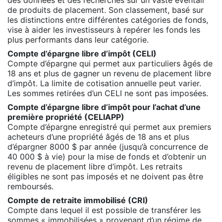
de produits de placement. Son classement, basé sur
les distinctions entre différentes catégories de fonds,
vise à aider les investisseurs à repérer les fonds les
plus performants dans leur catégorie.
Compte d’épargne libre d’impôt (CELI)
Compte d’épargne qui permet aux particuliers âgés de
18 ans et plus de gagner un revenu de placement libre
d’impôt. La limite de cotisation annuelle peut varier.
Les sommes retirées d’un CELI ne sont pas imposées.
Compte d’épargne libre d’impôt pour l’achat d’une
première propriété (CELIAPP)
Compte d’épargne enregistré qui permet aux premiers
acheteurs d’une propriété âgés de 18 ans et plus
d’épargner 8000 $ par année (jusqu’à concurrence de
40 000 $ à vie) pour la mise de fonds et d’obtenir un
revenu de placement libre d’impôt. Les retraits
éligibles ne sont pas imposés et ne doivent pas être
remboursés.
Compte de retraite immobilisé (CRI)
Compte dans lequel il est possible de transférer les
sommes « immobilisées » provenant d’un régime de