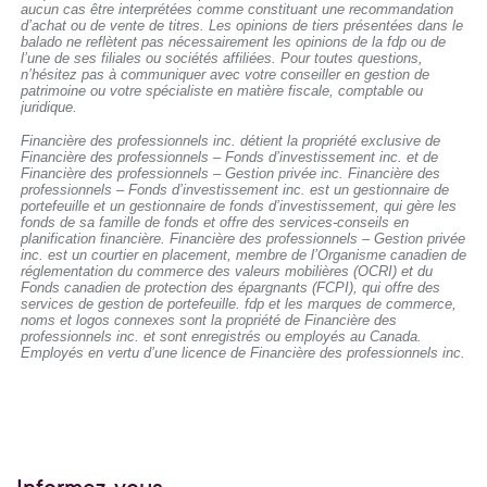
aucun cas être interprétées comme constituant une recommandation
d’achat ou de vente de titres. Les opinions de tiers présentées dans le
balado ne reflètent pas nécessairement les opinions de la fdp ou de
l’une de ses filiales ou sociétés affiliées. Pour toutes questions,
n’hésitez pas à communiquer avec votre conseiller en gestion de
patrimoine ou votre spécialiste en matière fiscale, comptable ou
juridique.
Financière des professionnels inc. détient la propriété exclusive de
Financière des professionnels – Fonds d’investissement inc. et de
Financière des professionnels – Gestion privée inc. Financière des
professionnels – Fonds d’investissement inc. est un gestionnaire de
portefeuille et un gestionnaire de fonds d’investissement, qui gère les
fonds de sa famille de fonds et offre des services-conseils en
planification financière. Financière des professionnels – Gestion privée
inc. est un courtier en placement, membre de l’Organisme canadien de
réglementation du commerce des valeurs mobilières (OCRI) et du
Fonds canadien de protection des épargnants (FCPI), qui offre des
services de gestion de portefeuille. fdp et les marques de commerce,
noms et logos connexes sont la propriété de Financière des
professionnels inc. et sont enregistrés ou employés au Canada.
Employés en vertu d’une licence de Financière des professionnels inc.