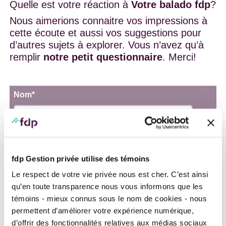
Quelle est votre réaction à
Votre balado fdp
?
Nous aimerions connaitre vos impressions à
cette écoute et aussi vos suggestions pour
d’autres sujets à explorer. Vous n’avez qu’à
remplir
notre petit questionnaire
. Merci!
Nom
*
Prénom
Nom
fdp Gestion privée utilise des témoins
Le respect de votre vie privée nous est cher. C’est ainsi
Courriel
*
qu’en toute transparence nous vous informons que les
témoins - mieux connus sous le nom de cookies - nous
Téléphone
*
permettent d’améliorer votre expérience numérique,
d’offrir des fonctionnalités relatives aux médias sociaux