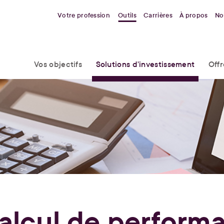
Votre profession
Outils
Carrières
À propos
No
Vos objectifs
Solutions d’investissement
Off
alcul de perform