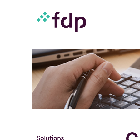
C
Solutions