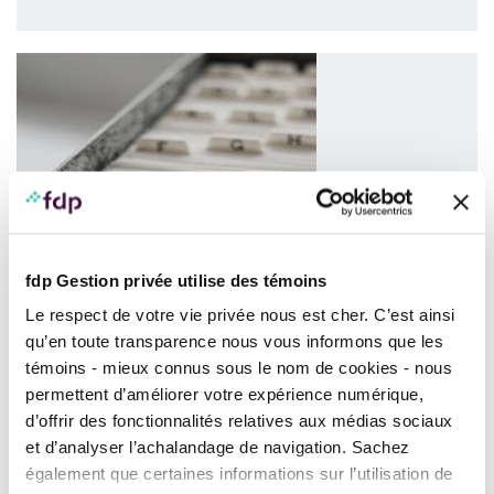
Tous nos sujets
fdp Gestion privée utilise des témoins
Le respect de votre vie privée nous est cher. C’est ainsi
qu’en toute transparence nous vous informons que les
Informez-vous
témoins - mieux connus sous le nom de cookies - nous
permettent d’améliorer votre expérience numérique,
d’offrir des fonctionnalités relatives aux médias sociaux
Quoi de neuf ?
et d’analyser l’achalandage de navigation. Sachez
Votre balado fdp
également que certaines informations sur l’utilisation de