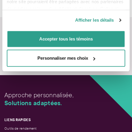
notre site pourraient être partagées avec nos partenaires
Tous nos sujets
de médias sociaux, de publicité et d’analyse. Celles-ci
pourraient être combinées avec d’autres informations que
Afficher les détails
vous leur auriez fournies ou qu’ils auraient collectées lors
de votre utilisation de leurs services.
Accepter tous les témoins
Nous contacter
Personnaliser mes choix
Approche personnalisée,
Solutions adaptées.
LIENS RAPIDES
Outils de rendement