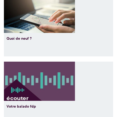
Quoi de neuf ?
Votre balado fdp