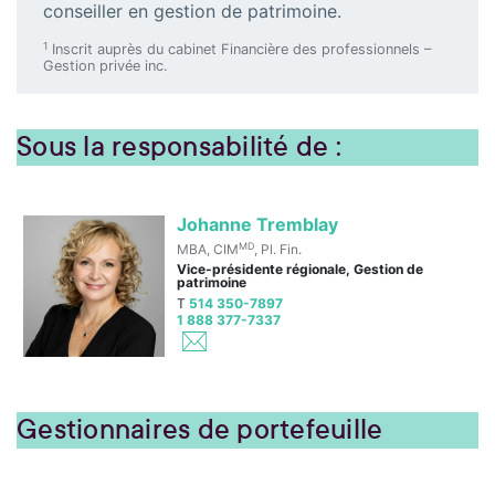
conseiller en gestion de patrimoine.
1
Inscrit auprès du cabinet Financière des professionnels –
Gestion privée inc.
Sous la responsabilité de :
Johanne Tremblay
MD
MBA, CIM
, Pl. Fin.
Vice-présidente régionale, Gestion de
patrimoine
T
514 350-7897
1 888 377-7337
Gestionnaires de portefeuille