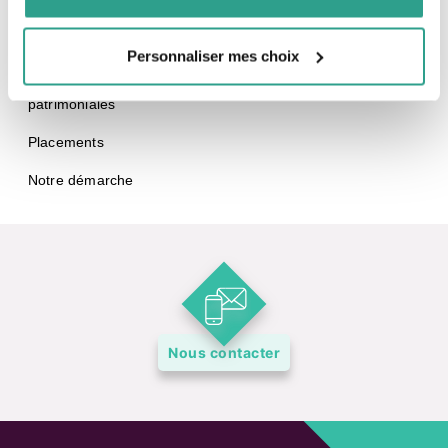
Gestionnaires de portefeuille
Solutions d’investissement
Personnaliser mes choix
Centre d’expertise fdp | Planification et stratégies
patrimoniales
Placements
Notre démarche
Nous contacter