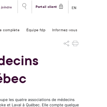
Portail client
 joindre
EN
re complète
Équipe fdp
Informez-vous
decins
uébec
oupe les quatre associations de médecins
ooke et Laval à Québec. Elle compte quelque