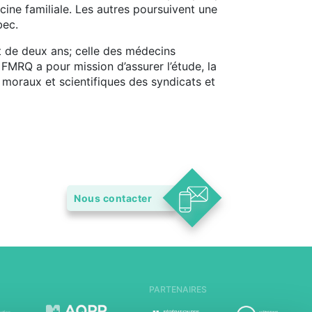
ine familiale. Les autres poursuivent une
bec.
t de deux ans; celle des médecins
a FMRQ a pour mission d’assurer l’étude, la
moraux et scientifiques des syndicats et
Nous contacter
PARTENAIRES