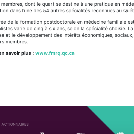
 membres, dont le quart se destine à une pratique en médec
tion dans l’une des 54 autres spécialités reconnues au Qué
rée de la formation postdoctorale en médecine familiale es
listes varie de cinq à six ans, selon la spécialité choisie. L
se et le développement des intérêts économiques, sociaux, 
urs membres.
en savoir plus
:
www.fmrq.qc.ca
ACTIONNAIRES