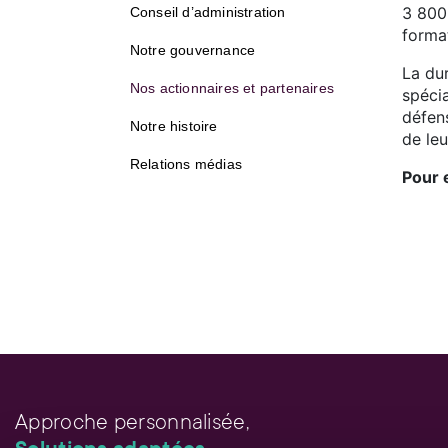
3 800
Conseil d’administration
forma
Notre gouvernance
La du
Nos actionnaires et partenaires
spécia
défen
Notre histoire
de le
Relations médias
Pour 
Approche personnalisée,