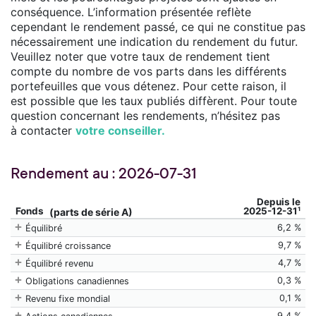
conséquence. L’information présentée reflète
cependant le rendement passé, ce qui ne constitue pas
nécessairement une indication du rendement du futur.
Veuillez noter que votre taux de rendement tient
compte du nombre de vos parts dans les différents
portefeuilles que vous détenez. Pour cette raison, il
est possible que les taux publiés diffèrent. Pour toute
question concernant les rendements, n’hésitez pas
à contacter
votre conseiller.
Rendement au : 2026-07-31
Depuis le
Fonds
2025-12-31¹
(parts de série A)
6,2 %
Équilibré
9,7 %
Équilibré croissance
4,7 %
Équilibré revenu
0,3 %
Obligations canadiennes
0,1 %
Revenu fixe mondial
9,4 %