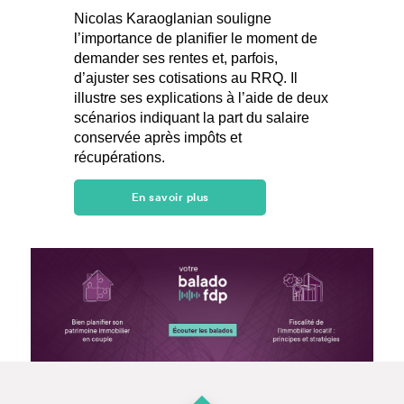
Nicolas Karaoglanian souligne
l’importance de planifier le moment de
demander ses rentes et, parfois,
d’ajuster ses cotisations au RRQ. Il
illustre ses explications à l’aide de deux
scénarios indiquant la part du salaire
conservée après impôts et
récupérations.
En savoir plus