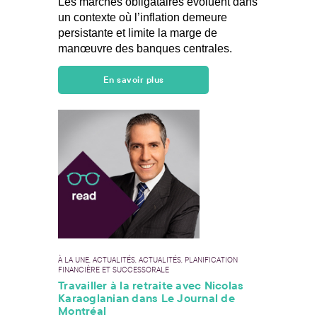
Les marchés obligataires évoluent dans
un contexte où l’inflation demeure
persistante et limite la marge de
manœuvre des banques centrales.
En savoir plus
À LA UNE, ACTUALITÉS, ACTUALITÉS, PLANIFICATION
FINANCIÈRE ET SUCCESSORALE
Travailler à la retraite avec Nicolas
Karaoglanian dans Le Journal de
Montréal