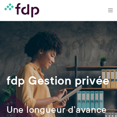
fdp Gestion privée
Une longueur d’avance