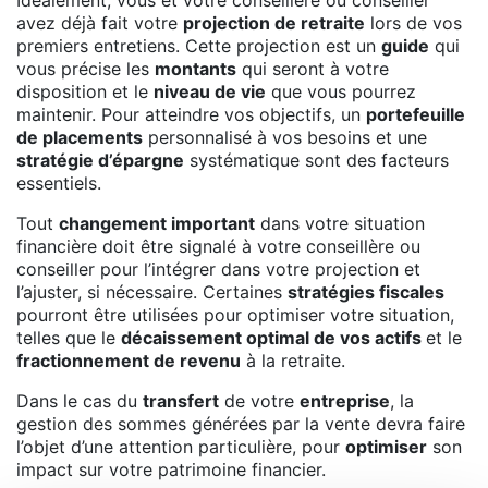
Idéalement, vous et votre conseillère ou conseiller
avez déjà fait votre
projection de retraite
lors de vos
premiers entretiens. Cette projection est un
guide
qui
vous précise les
montants
qui seront à votre
disposition et le
niveau de vie
que vous pourrez
maintenir. Pour atteindre vos objectifs, un
portefeuille
de placements
personnalisé à vos besoins et une
stratégie d’épargne
systématique sont des facteurs
essentiels.
Tout
changement important
dans votre situation
financière doit être signalé à votre conseillère ou
conseiller pour l’intégrer dans votre projection et
l’ajuster, si nécessaire. Certaines
stratégies fiscales
pourront être utilisées pour optimiser votre situation,
telles que le
décaissement optimal de vos actifs
et le
fractionnement de revenu
à la retraite.
Dans le cas du
transfert
de votre
entreprise
, la
gestion des sommes générées par la vente devra faire
l’objet d’une attention particulière, pour
optimiser
son
impact sur votre patrimoine financier.