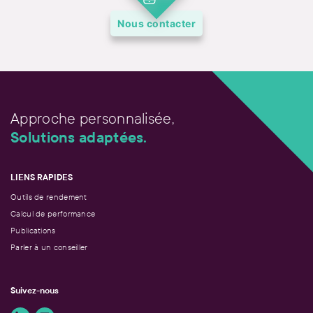
Nous contacter
Approche personnalisée,
Solutions adaptées.
LIENS RAPIDES
Outils de rendement
Calcul de performance
Publications
Parler à un conseiller
Suivez-nous