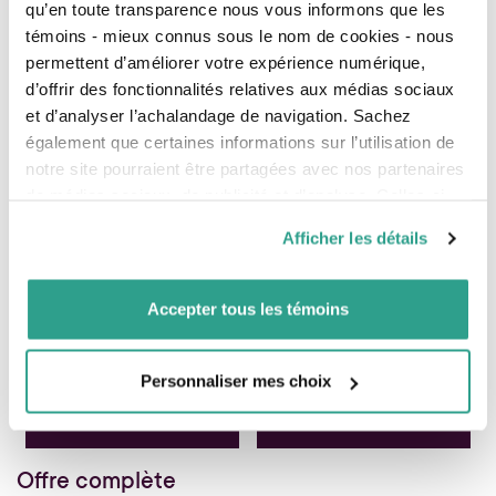
qu’en toute transparence nous vous informons que les
témoins - mieux connus sous le nom de cookies - nous
permettent d’améliorer votre expérience numérique,
d’offrir des fonctionnalités relatives aux médias sociaux
et d’analyser l’achalandage de navigation. Sachez
également que certaines informations sur l’utilisation de
notre site pourraient être partagées avec nos partenaires
de médias sociaux, de publicité et d’analyse. Celles-ci
pourraient être combinées avec d’autres informations que
Afficher les détails
vous leur auriez fournies ou qu’ils auraient collectées lors
de votre utilisation de leurs services.
Accepter tous les témoins
Personnaliser mes choix
Offre complète