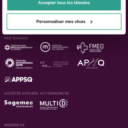
Accepter tous les témoins
Personnaliser mes choix
PARTENAIRES
SOCIÉTÉS AFFILIÉES
ACTIONNAIRE DE
MEMBRE DE