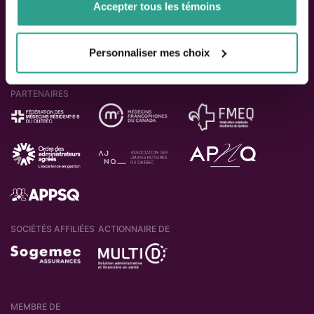
Accepter tous les témoins
Personnaliser mes choix
PARTENAIRES
SOCIÉTÉS AFFILIÉES
ACTIONNAIRE DE
MEMBRE DE