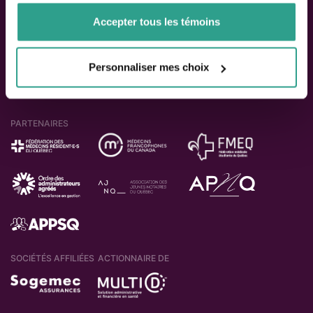
de votre utilisation de leurs services.
ACTIONNAIRES
Accepter tous les témoins
Personnaliser mes choix
PARTENAIRES
SOCIÉTÉS AFFILIÉES
ACTIONNAIRE DE