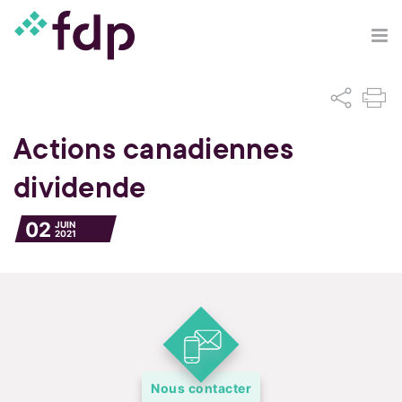
Actions canadiennes
dividende
02
JUIN
2021
Nous contacter