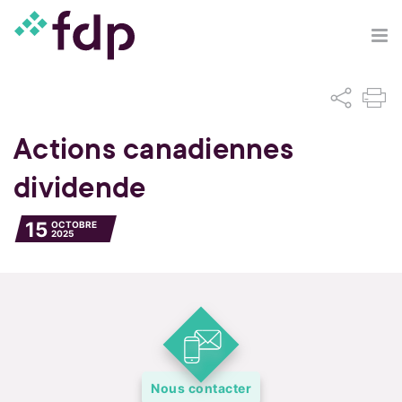
Actions canadiennes
dividende
15
OCTOBRE
2025
Nous contacter