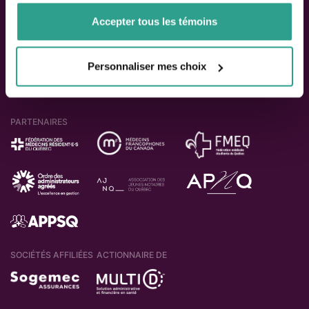
de votre utilisation de leurs services.
ACTIONNAIRES
Accepter tous les témoins
Personnaliser mes choix
PARTENAIRES
SOCIÉTÉS AFFILIÉES
ACTIONNAIRE DE