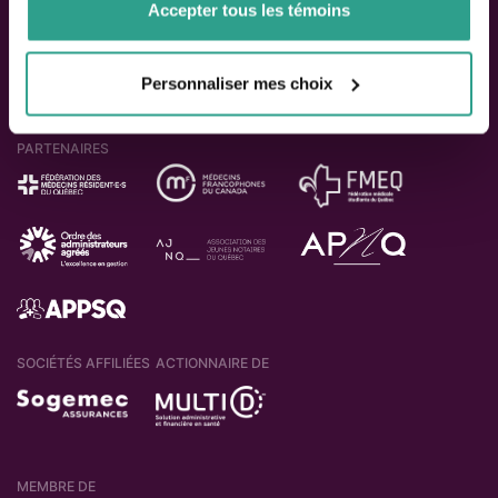
Accepter tous les témoins
Personnaliser mes choix
PARTENAIRES
SOCIÉTÉS AFFILIÉES
ACTIONNAIRE DE
MEMBRE DE