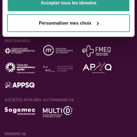
Accepter tous les témoins
Personnaliser mes choix
PARTENAIRES
SOCIÉTÉS AFFILIÉES
ACTIONNAIRE DE
MEMBRE DE