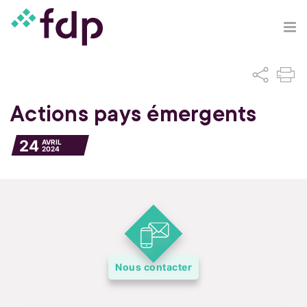
Actions pays émergents
24
AVRIL
2024
Nous contacter