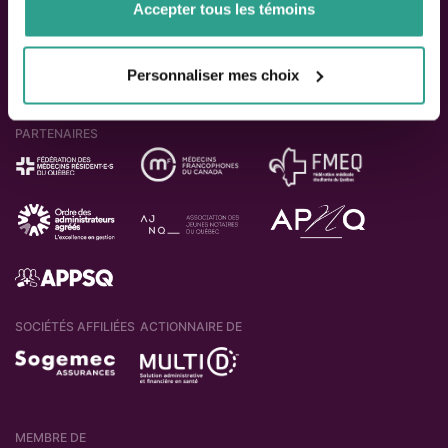
Accepter tous les témoins
Personnaliser mes choix
PARTENAIRES
SOCIÉTÉS AFFILIÉES
ACTIONNAIRE DE
MEMBRE DE