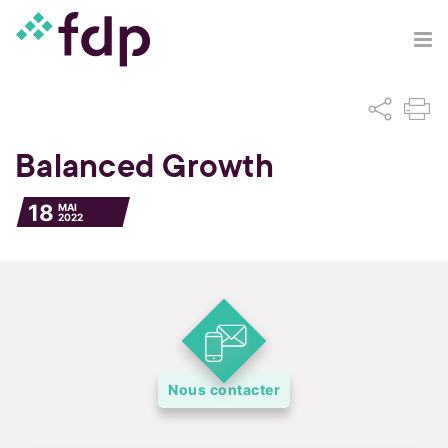
Balanced Growth
18
MAI
2022
Nous contacter