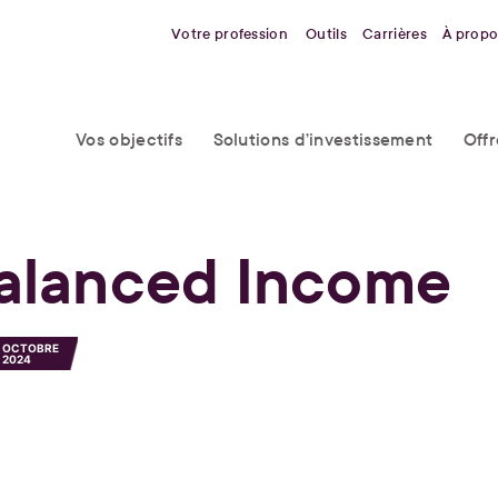
Votre profession
Outils
Carrières
À propo
Vos objectifs
Solutions d’investissement
Off
alanced Income
OCTOBRE
2024