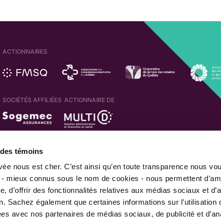
ACTIONNAIRES
SOCIÉTÉS AFFILIÉES
ACTIONNAIRE DE
MEMBRE DE
e des témoins
ivée nous est cher. C’est ainsi qu’en toute transparence nous vo
 - mieux connus sous le nom de cookies - nous permettent d’amé
, d’offrir des fonctionnalités relatives aux médias sociaux et d’
|
|
Sécurité de l'information
Politique de confidentialité
Avis juri
n. Sachez également que certaines informations sur l’utilisation 
© 2026 Financière des professionnels. Tous droits réservés.
gées avec nos partenaires de médias sociaux, de publicité et d’an