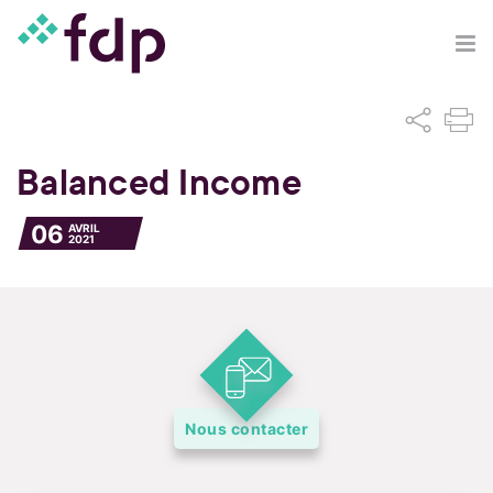
Balanced Income
06
AVRIL
2021
Nous contacter