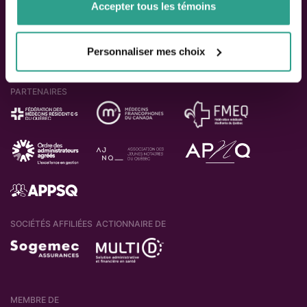
Accepter tous les témoins
Personnaliser mes choix
PARTENAIRES
SOCIÉTÉS AFFILIÉES
ACTIONNAIRE DE
MEMBRE DE