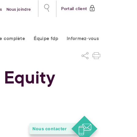
Portail client
s
Nous joindre
re complète
Équipe fdp
Informez-vous
 Equity
Nous contacter