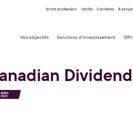
Votre profession
Outils
Carrières
À propo
Vos objectifs
Solutions d’investissement
Off
anadian Dividend
AVRIL
2021