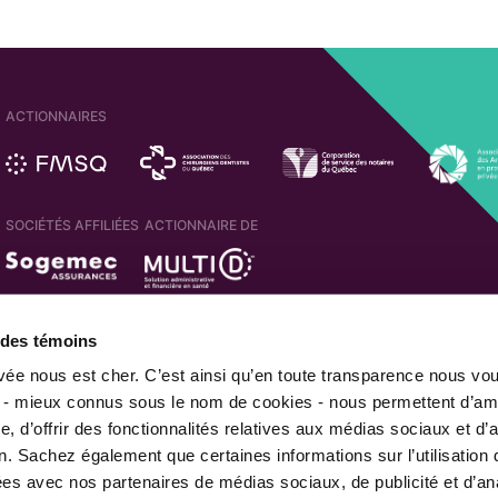
ACTIONNAIRES
SOCIÉTÉS AFFILIÉES
ACTIONNAIRE DE
MEMBRE DE
e des témoins
ivée nous est cher. C’est ainsi qu’en toute transparence nous vo
 - mieux connus sous le nom de cookies - nous permettent d’amé
, d’offrir des fonctionnalités relatives aux médias sociaux et d’
|
|
Sécurité de l'information
Politique de confidentialité
Avis juri
n. Sachez également que certaines informations sur l’utilisation 
© 2026 Financière des professionnels. Tous droits réservés.
gées avec nos partenaires de médias sociaux, de publicité et d’an