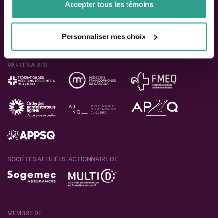
Accepter tous les témoins
Personnaliser mes choix
PARTENAIRES
SOCIÉTÉS AFFILIÉES
ACTIONNAIRE DE
MEMBRE DE