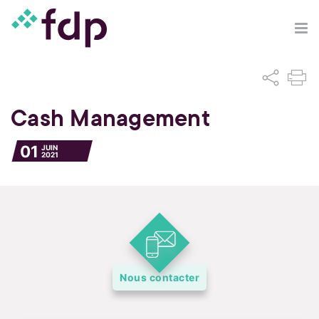
Cash Management
01
JUIN
2021
Nous contacter