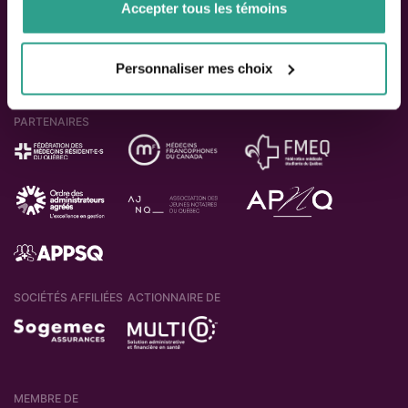
Accepter tous les témoins
Personnaliser mes choix
PARTENAIRES
SOCIÉTÉS AFFILIÉES
ACTIONNAIRE DE
MEMBRE DE