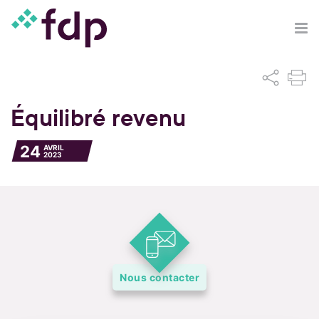
Équilibré revenu
24
AVRIL
2023
Nous contacter