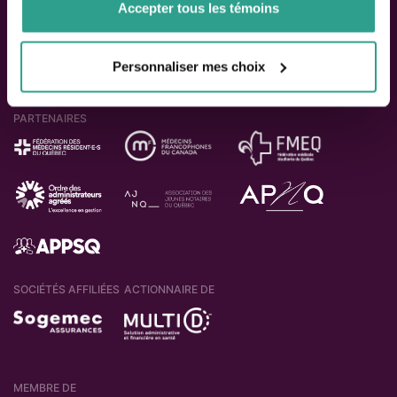
Accepter tous les témoins
Personnaliser mes choix
PARTENAIRES
SOCIÉTÉS AFFILIÉES
ACTIONNAIRE DE
MEMBRE DE