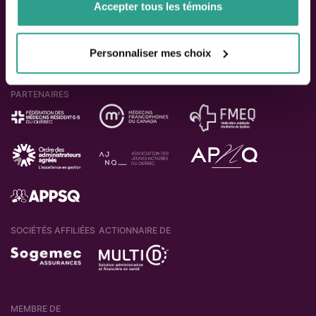
Accepter tous les témoins
Personnaliser mes choix
PARTENAIRES
SOCIÉTÉS AFFILIÉES
ACTIONNAIRE DE
MEMBRE DE