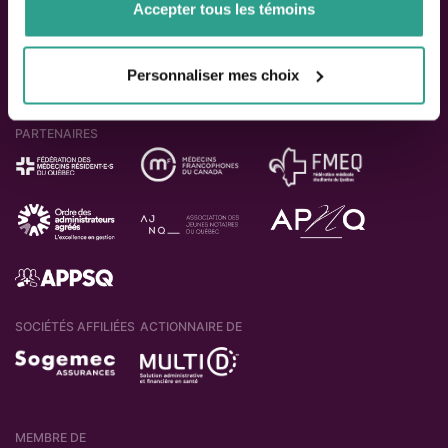
Accepter tous les témoins
Personnaliser mes choix
PARTENAIRES
SOCIÉTÉS AFFILIÉES
ACTIONNAIRE DE
MEMBRE DE