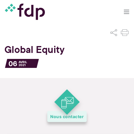
Global Equity
06
AVRIL
2021
Nous contacter