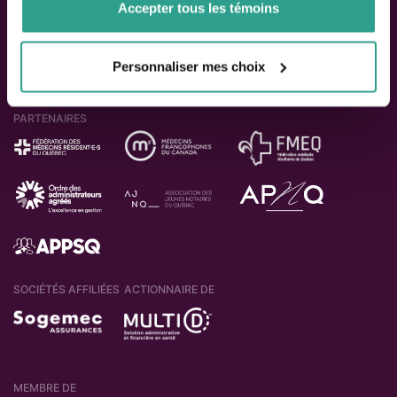
Accepter tous les témoins
Personnaliser mes choix
PARTENAIRES
SOCIÉTÉS AFFILIÉES
ACTIONNAIRE DE
MEMBRE DE