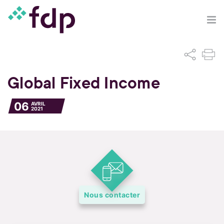
Global Fixed Income
06
AVRIL
2021
Nous contacter