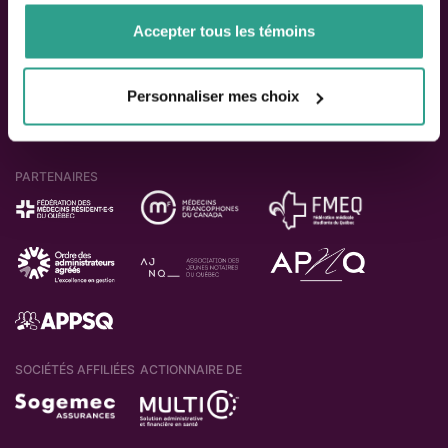
de votre utilisation de leurs services.
ACTIONNAIRES
Accepter tous les témoins
Personnaliser mes choix
PARTENAIRES
SOCIÉTÉS AFFILIÉES
ACTIONNAIRE DE