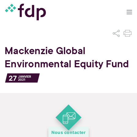
Mackenzie Global
Environmental Equity Fund
27
JANVIER
2021
Nous contacter