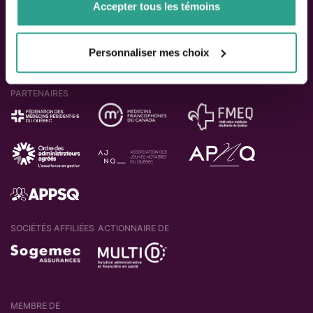
Accepter tous les témoins
Personnaliser mes choix
PARTENAIRES
SOCIÉTÉS AFFILIÉES
ACTIONNAIRE DE
MEMBRE DE