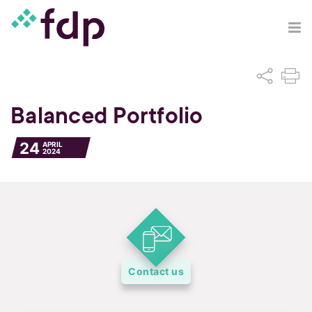
Balanced Portfolio
24
APRIL
2024
Contact us