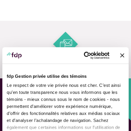
Contact us
fdp Gestion privée utilise des témoins
Le respect de votre vie privée nous est cher. C’est ainsi
qu’en toute transparence nous vous informons que les
Custom approach,
témoins - mieux connus sous le nom de cookies - nous
Adapted solutions.
permettent d’améliorer votre expérience numérique,
d’offrir des fonctionnalités relatives aux médias sociaux
et d’analyser l’achalandage de navigation. Sachez
FAST LINKS
également que certaines informations sur l’utilisation de