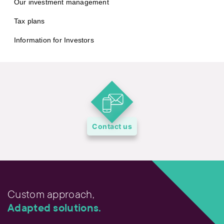
Our investment management
Tax plans
Information for Investors
Contact us
Custom approach,
Adapted solutions.