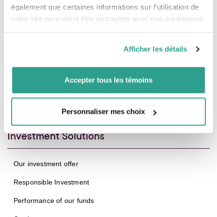
également que certaines informations sur l’utilisation de
notre site pourraient être partagées avec nos partenaires
de médias sociaux, de publicité et d’analyse. Celles-ci
pourraient être combinées avec d’autres informations que
Afficher les détails
vous leur auriez fournies ou qu’ils auraient collectées lors
de votre utilisation de leurs services.
Accepter tous les témoins
Information for Investors
Personnaliser mes choix
Investment Solutions
Our investment offer
Responsible Investment
Performance of our funds