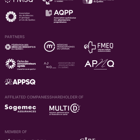
PARTNERS
AFFILIATED COMPANIES
SHAREHOLDER OF
MEMBER OF