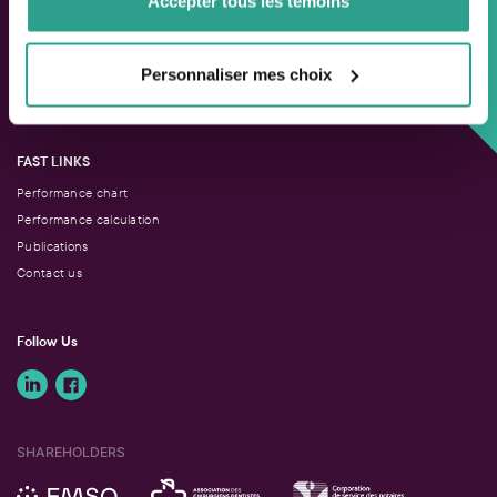
Accepter tous les témoins
Custom approach,
Personnaliser mes choix
Adapted solutions.
FAST LINKS
Performance chart
Performance calculation
Publications
Contact us
Follow Us
SHAREHOLDERS