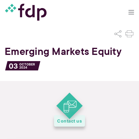
Emerging Markets Equity
03
OCTOBER
2024
Contact us