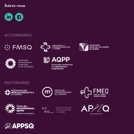
Suivez-nous
ACTIONNAIRES
PARTENAIRES