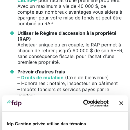
CELIAPP
pour l’achat d’une première propriété.
Avec un maximum à vie de 40 000 $, ce
compte aux nombreux avantages vous aidera à
épargner pour votre mise de fonds et peut être
combiné au RAP.
Utiliser le Régime d’accession à la propriété
(RAP)
Acheteur unique ou en couple, le RAP permet à
chacun de retirer jusqu’à 60 000 $ de son REER,
sans conséquence fiscale, pour l’achat d’une
première propriété.
Prévoir d’autres frais
–
Droits de mutation
(taxe de bienvenue)
– Honoraires : notaire, inspecteur en bâtiment
– Impôts fonciers et services payés par le
vendeur
– Assurance vie prêt hypothécaire, si nécessaire
Vos choix financiers
fdp Gestion privée utilise des témoins
Certains éléments concernant l’achat d’une propriété