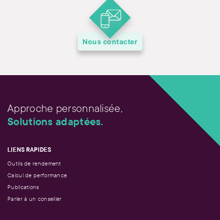
Nous contacter
Approche personnalisée,
Solutions adaptées.
LIENS RAPIDES
Outils de rendement
Calcul de performance
Publications
Parler à un conseiller