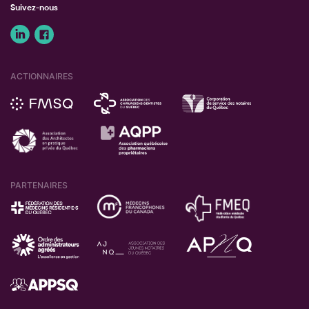
Suivez-nous
ACTIONNAIRES
PARTENAIRES