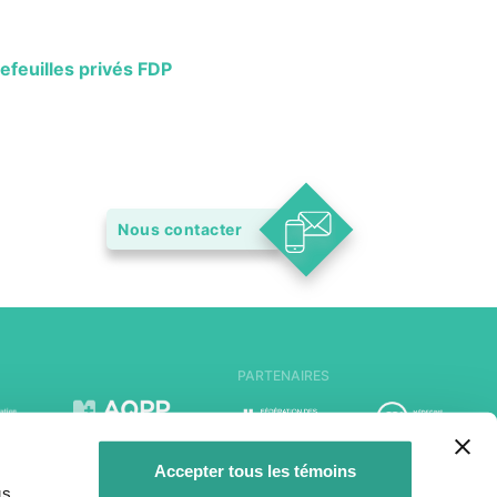
efeuilles privés FDP
Nous contacter
PARTENAIRES
Accepter tous les témoins
us