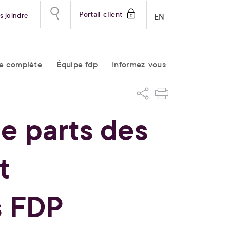
Portail client
s joindre
EN
re complète
Équipe fdp
Informez-vous
de parts des
t
s FDP