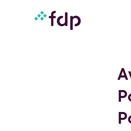
A
P
P