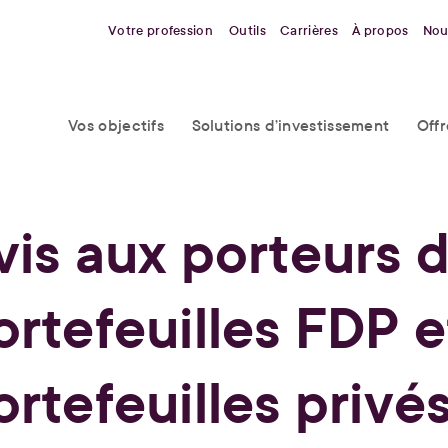
Votre profession
Outils
Carrières
À propos
Nou
Vos objectifs
Solutions d’investissement
Off
vis aux porteurs 
ortefeuilles FDP e
ortefeuilles privé