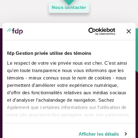
Nous contacter
Approche personnalisée,
fdp Gestion privée utilise des témoins
Solutions adaptées.
Le respect de votre vie privée nous est cher. C’est ainsi
qu’en toute transparence nous vous informons que les
LIENS RAPIDES
témoins - mieux connus sous le nom de cookies - nous
Outils de rendement
permettent d’améliorer votre expérience numérique,
Calcul de performance
d’offrir des fonctionnalités relatives aux médias sociaux
Publications
et d’analyser l’achalandage de navigation. Sachez
Parler à un conseiller
également que certaines informations sur l’utilisation de
notre site pourraient être partagées avec nos partenaires
de médias sociaux, de publicité et d’analyse. Celles-ci
Suivez-nous
pourraient être combinées avec d’autres informations que
Afficher les détails
vous leur auriez fournies ou qu’ils auraient collectées lors