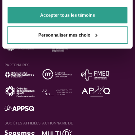
de votre utilisation de leurs services.
Accepter tous les témoins
ACTIONNAIRES
Personnaliser mes choix
PARTENAIRES
SOCIÉTÉS AFFILIÉES
ACTIONNAIRE DE