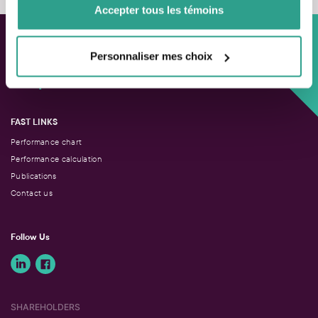
Accepter tous les témoins
Personnaliser mes choix
Custom approach,
Adapted solutions.
FAST LINKS
Performance chart
Performance calculation
Publications
Contact us
Follow Us
SHAREHOLDERS