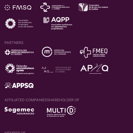
PARTNERS
AFFILIATED COMPANIES
SHAREHOLDER OF
MEMBER OF