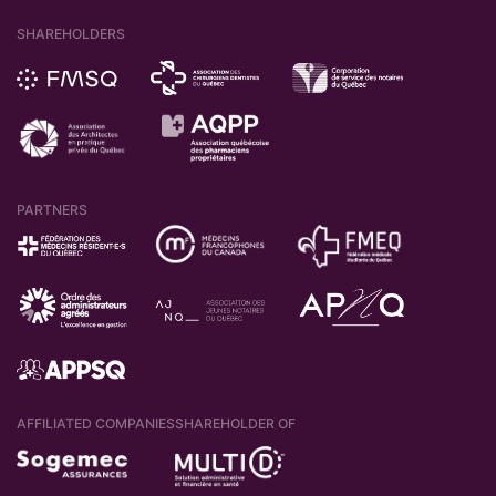
SHAREHOLDERS
PARTNERS
AFFILIATED COMPANIES
SHAREHOLDER OF