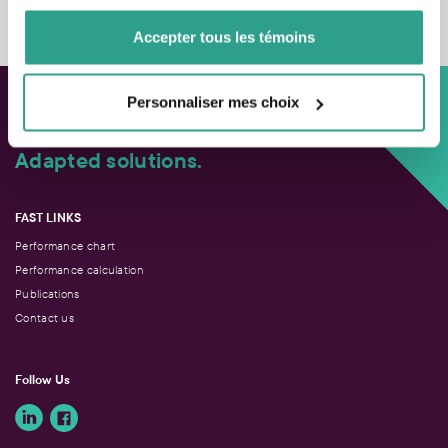
de votre utilisation de leurs services.
Accepter tous les témoins
Personnaliser mes choix
Custom approach,
Adapted solutions.
FAST LINKS
Performance chart
Performance calculation
Publications
Contact us
Follow Us