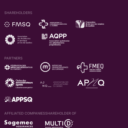
SHAREHOLDERS
PARTNERS
AFFILIATED COMPANIES
SHAREHOLDER OF