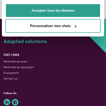
Contact us
de votre utilisation de leurs services.
Accepter tous les témoins
Personnaliser mes choix
Custom approach,
Adapted solutions.
FAST LINKS
Performance chart
Performance calculation
Publications
Contact us
Follow Us