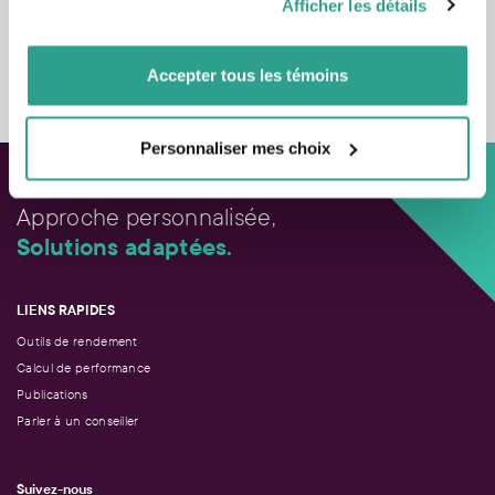
Afficher les détails
vous leur auriez fournies ou qu’ils auraient collectées lors
de votre utilisation de leurs services.
Nous contacter
Accepter tous les témoins
Personnaliser mes choix
Approche personnalisée,
Solutions adaptées.
LIENS RAPIDES
Outils de rendement
Calcul de performance
Publications
Parler à un conseiller
Suivez-nous