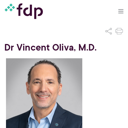
Dr Vincent Oliva, M.D.