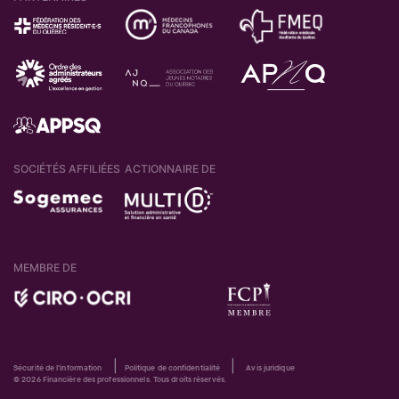
SOCIÉTÉS AFFILIÉES
ACTIONNAIRE DE
MEMBRE DE
|
|
Sécurité de l'information
Politique de confidentialité
Avis juridique
© 2026 Financière des professionnels. Tous droits réservés.