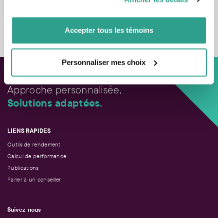
vous leur auriez fournies ou qu’ils auraient collectées lors
de votre utilisation de leurs services.
Nous contacter
Accepter tous les témoins
Personnaliser mes choix
Approche personnalisée,
Solutions adaptées.
LIENS RAPIDES
Outils de rendement
Calcul de performance
Publications
Parler à un conseiller
Suivez-nous