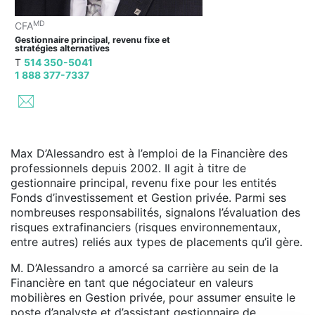
MD
CFA
Gestionnaire principal, revenu fixe et
stratégies alternatives
T
514 350-5041
1 888 377-7337
Max D’Alessandro est à l’emploi de la Financière des
professionnels depuis 2002. Il agit à titre de
gestionnaire principal, revenu fixe pour les entités
Fonds d’investissement et Gestion privée. Parmi ses
nombreuses responsabilités, signalons l’évaluation des
risques extrafinanciers (risques environnementaux,
entre autres) reliés aux types de placements qu’il gère.
M. D’Alessandro a amorcé sa carrière au sein de la
Financière en tant que négociateur en valeurs
mobilières en Gestion privée, pour assumer ensuite le
poste d’analyste et d’assistant gestionnaire de