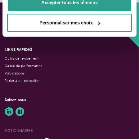
Accepter tous les témoins
Approche personnalisée,
Personnaliser mes choix
Solutions adaptées.
LIENS RAPIDES
Outils de rendement
Calcul de performance
Publications
Parler à un conseiller
Suivez-nous
ACTIONNAIRES