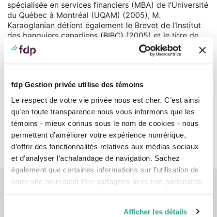
spécialisée en services financiers (MBA) de l’Université
du Québec à Montréal (UQAM) (2005), M.
Karaoglanian détient également le Brevet de l’Institut
des banquiers canadiens (BIBC) (2005) et le titre de
planificateur financier de l’Institut québécois de
planification financière (IQPF) (2001).
Courtier membre réglementé par l’OCRI
fdp Gestion privée utilise des témoins
Obtenez plus d’information sur l’inscription d’un conseiller en
consultant les
Rapports info-conseiller.
Le respect de votre vie privée nous est cher. C’est ainsi
qu’en toute transparence nous vous informons que les
Équipes
témoins - mieux connus sous le nom de cookies - nous
permettent d’améliorer votre expérience numérique,
d’offrir des fonctionnalités relatives aux médias sociaux
Conseillers
et d’analyser l’achalandage de navigation. Sachez
également que certaines informations sur l’utilisation de
notre site pourraient être partagées avec nos partenaires
de médias sociaux, de publicité et d’analyse. Celles-ci
pourraient être combinées avec d’autres informations que
Afficher les détails
vous leur auriez fournies ou qu’ils auraient collectées lors