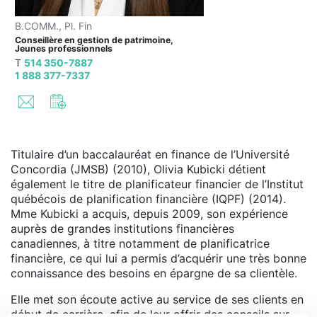
B.COMM., Pl. Fin
Conseillère en gestion de patrimoine,
Jeunes professionnels
T
514 350-7887
1 888 377-7337
Titulaire d’un baccalauréat en finance de l’Université
Concordia (JMSB) (2010), Olivia Kubicki détient
également le titre de planificateur financier de l’Institut
québécois de planification financière (IQPF) (2014).
Mme Kubicki a acquis, depuis 2009, son expérience
auprès de grandes institutions financières
canadiennes, à titre notamment de planificatrice
financière, ce qui lui a permis d’acquérir une très bonne
connaissance des besoins en épargne de sa clientèle.
Elle met son écoute active au service de ses clients en
début de carrière, afin de leur offrir des conseils sur