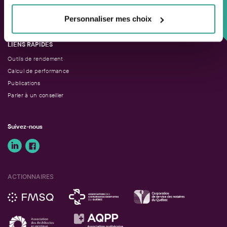
Approche personnalisée,
Solutions adaptées.
Personnaliser mes choix
LIENS RAPIDES
Outils de rendement
Calcul de performance
Publications
Parler à un conseiller
Suivez-nous
ACTIONNAIRES