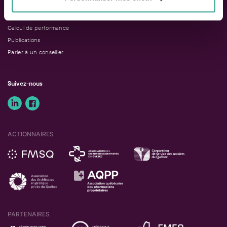
LIENS RAPIDES
Outils de rendement
Calcul de performance
Publications
Parler à un conseiller
Suivez-nous
ACTIONNAIRES
PARTENAIRES