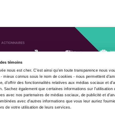
ACTIONNAIRES
e des témoins
SOCIÉTÉS AFFILIÉES
ACTIONNAIRE DE
ivée nous est cher. C’est ainsi qu’en toute transparence nous vo
 - mieux connus sous le nom de cookies - nous permettent d’amé
, d’offrir des fonctionnalités relatives aux médias sociaux et d’
n. Sachez également que certaines informations sur l’utilisation 
MEMBRE DE
gées avec nos partenaires de médias sociaux, de publicité et d’an
combinées avec d’autres informations que vous leur auriez fourni
ors de votre utilisation de leurs services.