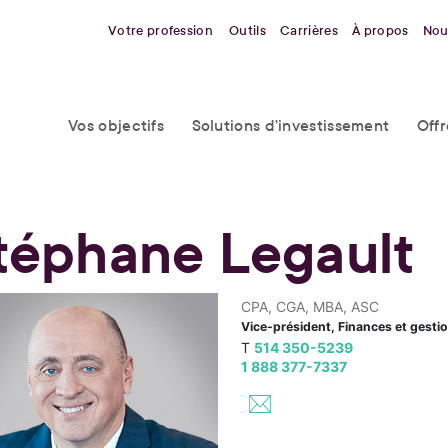
Votre profession
Outils
Carrières
À propos
Nou
Vos objectifs
Solutions d’investissement
Off
téphane Legault
CPA, CGA, MBA, ASC
Vice-président, Finances et gesti
T
514 350-5239
1 888 377-7337