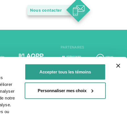
Nous contacter
PARTENAIRES
Accepter tous les témoins
us
liorer
Personnaliser mes choix
analyser
de notre
alyse.
es ou