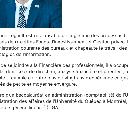
ane Legault est responsable de la gestion des processus b
ses deux entités Fonds d’investissement et Gestion privée. 
inistration courante des bureaux et chapeaute le travail de
logies de l’information.
de se joindre à la Financière des professionnels, il a occu
a, dont ceux de directeur, analyse financière et directeur,
ôle. Il cumule en outre plus de vingt ans d’expérience en g
tés de petite et moyenne envergure.
ire d’un baccalauréat en administration (comptabilité) de l’U
stration des affaires de l’Université du Québec à Montréal, 
able général licencié (CGA).