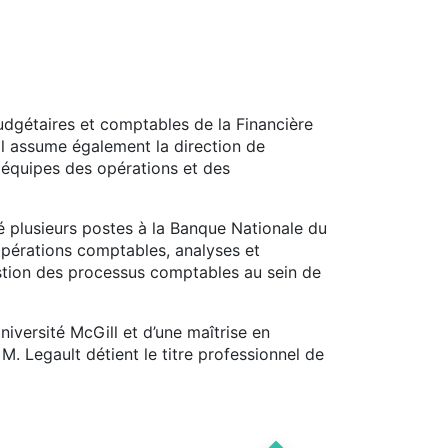
udgétaires et comptables de la Financière
Il assume également la direction de
s équipes des opérations et des
pé plusieurs postes à la Banque Nationale du
 opérations comptables, analyses et
estion des processus comptables au sein de
niversité McGill et d’une maîtrise en
M. Legault détient le titre professionnel de